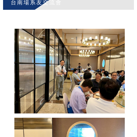
台南場系友交流會