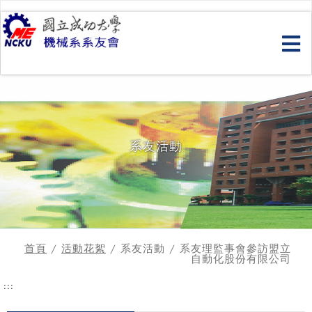
跳
到
主
要
內
容
系友活動
首頁
/
活動花絮
/ 系友活動 / 系友理監事會參訪盟立
自動化股份有限公司
:::