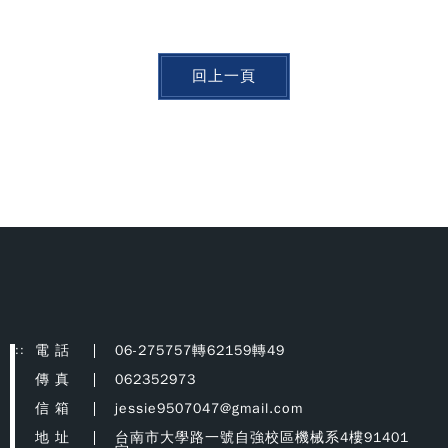
回上一頁
:::
電 話
06-275757轉62159轉49
傳 真
062352973
信 箱
jessie9507047@gmail.com
地 址
台南市大學路一號自強校區機械系4樓91401