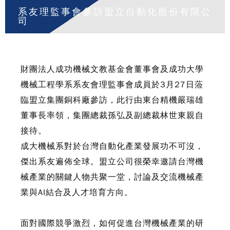
系友理監事會參訪盟立自動化股份有限公
司
財團法人成功機械文教基金會董事會及成功大學
機械工程學系系友會理監事會成員於3月27日蒞
臨盟立集團銅科廠參訪，此行由東台精機嚴瑞雄
董事長率領，集團總裁孫弘及副總裁林世東親自
接待。
成大機械系對於台灣自動化產業發展功不可沒，
傑出系友遍佈全球。盟立公司很榮幸邀請台灣機
械產業的關鍵人物共聚一堂，討論及交流機械產
業與AI結合及人才培育方向。
面對國際競爭激烈，如何促進台灣機械產業的研